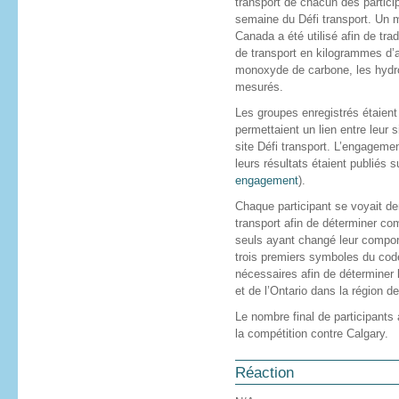
transport de chacun des particip
semaine du Défi transport. Un m
Canada a été utilisé afin de trad
de transport en kilogrammes d’ai
monoxyde de carbone, les hydro
mesurés.
Les groupes enregistrés étaient i
permettaient un lien entre leur 
site Défi transport. L’engagemen
leurs résultats étaient publiés su
engagement
).
Chaque participant se voyait de
transport afin de déterminer co
seuls ayant changé leur compor
trois premiers symboles du code
nécessaires afin de déterminer
et de l’Ontario dans la région de
Le nombre final de participants 
la compétition contre Calgary.
Réaction