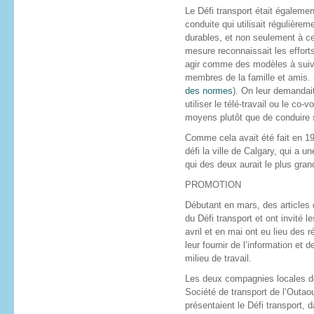
Le Défi transport était égalemen
conduite qui utilisait régulière
durables, et non seulement à ce
mesure reconnaissait les efforts
agir comme des modèles à suivre
membres de la famille et amis. 
des normes
). On leur demandait
utiliser le télé-travail ou le c
moyens plutôt que de conduire 
Comme cela avait été fait en 199
défi la ville de Calgary, qui a 
qui des deux aurait le plus gra
PROMOTION
Débutant en mars, des articles 
du Défi transport et ont invité l
avril et en mai ont eu lieu des 
leur fournir de l’information et
milieu de travail.
Les deux compagnies locales d
Société de transport de l’Outao
présentaient le Défi transport,