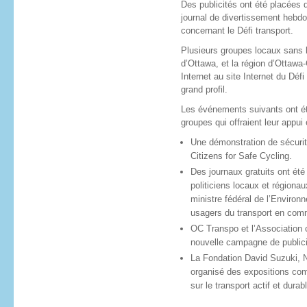
Des publicités ont été placées
journal de divertissement hebd
concernant le Défi transport.
Plusieurs groupes locaux sans b
d’Ottawa, et la région d’Ottawa-C
Internet au site Internet du Déf
grand profil.
Les événements suivants ont été
groupes qui offraient leur app
Une démonstration de sécurité
Citizens for Safe Cycling.
Des journaux gratuits ont été
politiciens locaux et régiona
ministre fédéral de l’Enviro
usagers du transport en com
OC Transpo et l’Association 
nouvelle campagne de publicit
La Fondation David Suzuki, 
organisé des expositions com
sur le transport actif et durabl