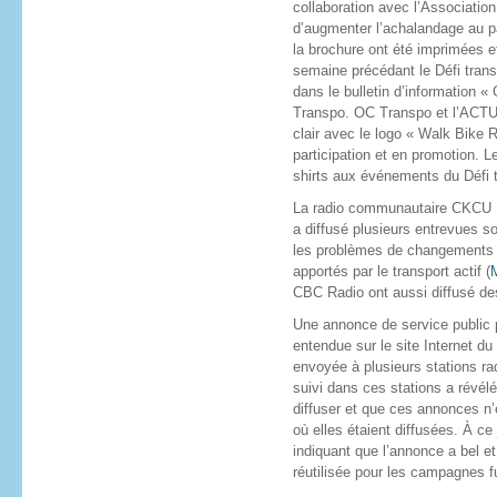
collaboration avec l’Associatio
d’augmenter l’achalandage au p
la brochure ont été imprimées e
semaine précédant le Défi trans
dans le bulletin d’information «
Transpo. OC Transpo et l’ACTU 
clair avec le logo « Walk Bike 
participation et en promotion. Le
shirts aux événements du Défi t
La radio communautaire CKCU F
a diffusé plusieurs entrevues so
les problèmes de changements cl
apportés par le transport actif (
CBC Radio ont aussi diffusé de
Une annonce de service public p
entendue sur le site Internet du
envoyée à plusieurs stations rad
suivi dans ces stations a révél
diffuser et que ces annonces n’
où elles étaient diffusées. À ce
indiquant que l’annonce a bel et
réutilisée pour les campagnes f