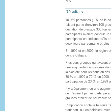
N/A
Résultats
10 939 personnes (1 % de la popu
faisant partie d'environ 100 gro
déviation de presque 300 tonnes 
participants avaient conduit un
participants ont indiqué qu'ils 
deux jours par semaine et plus.
En 1999 et en 2000, la région de
contre Calgary.
Plusieurs groupes qui avaient p
une augmentation marquée dans 
la Société pour l'expansion des
30 % en 1999 à 70 % en 2000, e
participation de 23 % en 1999 
Il y a également eu une augme
qui n'avaient jamais participé a
groupes étaient de nouveaux par
L'implication scolaire toujours f
transport, qui coïncidaient avec 