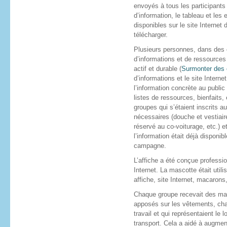
envoyés à tous les participants
d’information, le tableau et les
disponibles sur le site Internet 
télécharger.
Plusieurs personnes, dans des
d’informations et de ressources
actif et durable (
Surmonter des 
d’informations et le site Intern
l’information concrète au public
listes de ressources, bienfaits
groupes qui s’étaient inscrits au
nécessaires (douche et vestiair
réservé au co-voiturage, etc.) 
l’information était déjà disponi
campagne.
L’affiche a été conçue professio
Internet. La mascotte était uti
affiche, site Internet, macaron
Chaque groupe recevait des mac
apposés sur les vêtements, cha
travail et qui représentaient le
transport. Cela a aidé à augmente