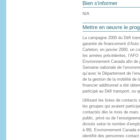
Bien s'informer
N/A
Mettre en oeuvre le pr
La campagne 2000 du Défi tran
garantie de financement d’Auto
Carleton; en janvier 2000, un
les années précédentes, l’AFO a 
Environnement Canada afin de p
Semaine nationale de l’environn
qu’avec le Département de l’envi
de la gestion de la mobilité de 
financier additionnel a été obt
participé au Défi transport, ou
Utilisant les listes de contacts
les groupes qui avaient partic
contactés dès le mois de mars.
public, privé ou de l’enseigneme
divisés selon le nombre d’emplo
à 99). Environnement Canada et
identifié des personnes contact