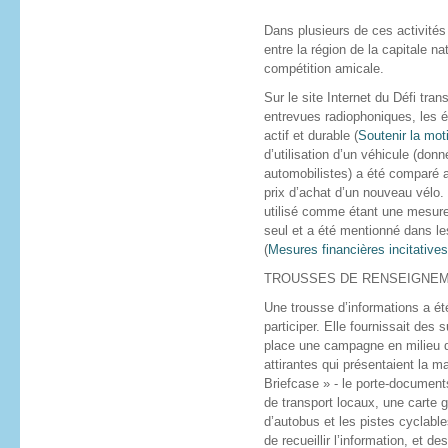
Dans plusieurs de ces activités 
entre la région de la capitale nat
compétition amicale.
Sur le site Internet du Défi tran
entrevues radiophoniques, les é
actif et durable (
Soutenir la mot
d’utilisation d’un véhicule (do
automobilistes) a été comparé a
prix d’achat d’un nouveau vélo.
utilisé comme étant une mesure
seul et a été mentionné dans le
(
Mesures financières incitative
TROUSSES DE RENSEIGNE
Une trousse d’informations a ét
participer. Elle fournissait des
place une campagne en milieu de 
attirantes qui présentaient la m
Briefcase » - le porte-document
de transport locaux, une carte g
d’autobus et les pistes cyclabl
de recueillir l’information, et d