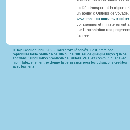
Le Défi transport et la région 
un atelier d’Options de voyage,
www.transitbc.com/traveloption
compagnies et ministères ont ass
sur l’implantation des program
l’année.
© Jay Kassirer, 1996-2026. Tous droits réservés. Il est interdit de
reproduire toute partie de ce site ou de l'utiliser de quelque façon que ce
soit sans l’autorisation préalable de l'auteur. Veuillez
communiquer avec
moi
. Habituellement, je donne la permission pour les utilisations crédités
avec les liens.