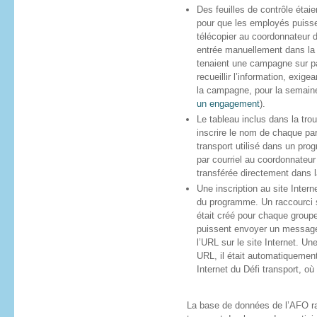
Des feuilles de contrôle étai
pour que les employés puissen
télécopier au coordonnateur du
entrée manuellement dans la
tenaient une campagne sur p
recueillir l’information, ex
la campagne, pour la semaine
un engagement
).
Le tableau inclus dans la tro
inscrire le nom de chaque par
transport utilisé dans un pr
par courriel au coordonnateur
transférée directement dans 
Une inscription au site Interne
du programme. Un raccourci s
était créé pour chaque groupe
puissent envoyer un message 
l’URL sur le site Internet. Une
URL, il était automatiquement
Internet du Défi transport, où 
La base de données de l’AFO ra