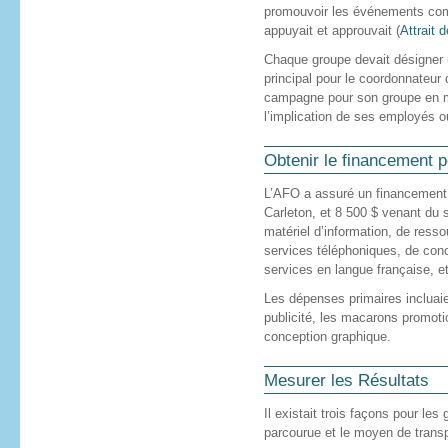
promouvoir les événements comm
appuyait et approuvait (
Attrait 
Chaque groupe devait désigner u
principal pour le coordonnateur 
campagne pour son groupe en m
l’implication de ses employés o
Obtenir le financement 
L’AFO a assuré un financement 
Carleton, et 8 500 $ venant du 
matériel d’information, de ress
services téléphoniques, de conc
services en langue française, e
Les dépenses primaires incluaien
publicité, les macarons promotion
conception graphique.
Mesurer les Résultats
Il existait trois façons pour les 
parcourue et le moyen de transpo