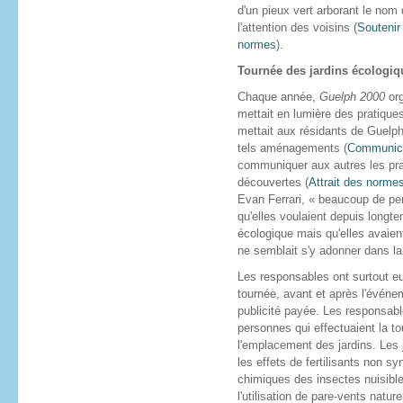
d'un pieux vert arborant le nom
l'attention des voisins (
Soutenir
normes
).
Tournée des jardins écologiq
Chaque année,
Guelph 2000
or
mettait en lumière des pratique
mettait aux résidants de Guelph
tels aménagements (
Communica
communiquer aux autres les prat
découvertes (
Attrait des norme
Evan Ferrari, « beaucoup de per
qu'elles voulaient depuis longt
écologique mais qu'elles avaien
ne semblait s'y adonner dans la
Les responsables ont surtout eu
tournée, avant et après l'événe
publicité payée. Les responsabl
personnes qui effectuaient la to
l'emplacement des jardins. Les 
les effets de fertilisants non 
chimiques des insectes nuisible
l'utilisation de pare-vents natu